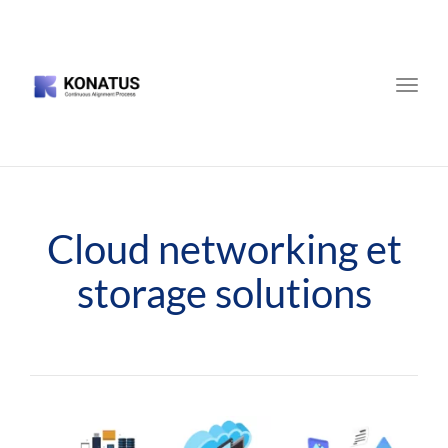
Toggle
naviga
Cloud networking et
storage solutions