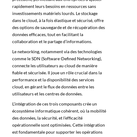
rapidement leurs besoins en ressources sans
investissements matériels lourds. Le stockage
dans le cloud, à la fois élastique et sécurisé, offre
des options de sauvegarde et de récupération des
données efficaces, tout en facilitant la
collaboration et le partage d’informations.
Le networking, notamment via des technologies
comme le SDN (Software-Defined Networking),
connecte les utilisateurs au cloud de manière
fiable et sécurisée. Il joue un rôle crucial dans la
performance et la disponibilité des services
cloud, en gérant le flux de données entre les
utilisateurs et les centres de données.
L’intégration de ces trois composants crée un
écosystème informatique cohérent, où la mobilité
des données, la sécurité, et l’efficacité
opérationnelle sont optimisées. Cette intégration
est fondamentale pour supporter les opérations