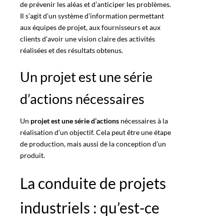
de prévenir les aléas et d’anticiper les problèmes.
Il s’agit d’un système d’information permettant
aux équipes de projet, aux fournisseurs et aux
clients d’avoir une vision claire des activités
réalisées et des résultats obtenus.
Un projet est une série
d’actions nécessaires
Un
projet est une série d’actions
nécessaires à la
réalisation d’un objectif. Cela peut être une étape
de production, mais aussi de la conception d’un
produit.
La conduite de projets
industriels : qu’est-ce