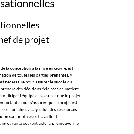
sationnelles
tionnelles
hef de projet
de la conception à la mise en œuvre, est
nation de toutes les parties prenantes, y
 est nécessaire pour assurer le succès du
à prendre des décisions éclairées en matière
our diriger l’équipe et s’assurer que le projet
importante pour s’assurer que le projet est
sources humaines : La gestion des ressources
ipe sont motivés et travaillent
ting et vente peuvent aider à promouvoir le