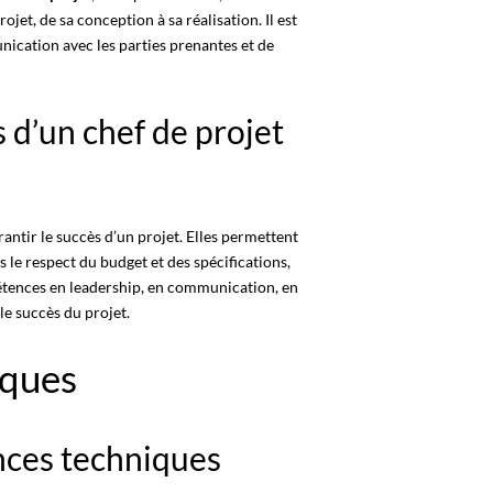
jet, de sa conception à sa réalisation. Il est
ication avec les parties prenantes et de
 d’un chef de projet
rantir le succès d’un projet. Elles permettent
ns le respect du budget et des spécifications,
étences en leadership, en communication, en
e succès du projet.
iques
nces techniques