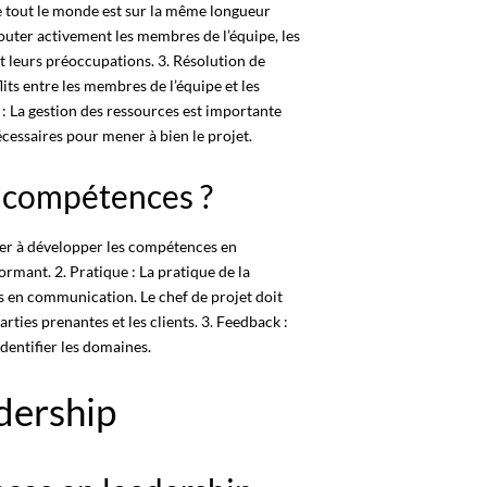
que tout le monde est sur la même longueur
outer activement les membres de l’équipe, les
t leurs préoccupations. 3. Résolution de
lits entre les membres de l’équipe et les
 : La gestion des ressources est importante
cessaires pour mener à bien le projet.
 compétences ?
er à développer les compétences en
mant. 2. Pratique : La pratique de la
 en communication. Le chef de projet doit
ties prenantes et les clients. 3. Feedback :
entifier les domaines.
dership