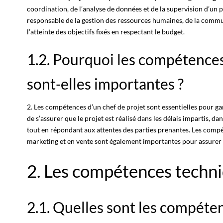
coordination, de l’analyse de données et de la supervision d’un pro
responsable de la gestion des ressources humaines, de la commun
l’atteinte des objectifs fixés en respectant le
budget
.
1.2. Pourquoi les compétences
sont-elles importantes ?
2. Les compétences d’un
chef de projet
sont essentielles pour ga
de s’assurer que le projet est réalisé dans les délais impartis, da
tout en répondant aux attentes des parties prenantes. Les comp
marketing
et en vente sont également importantes pour assurer l
2. Les compétences techn
2.1. Quelles sont les compéte