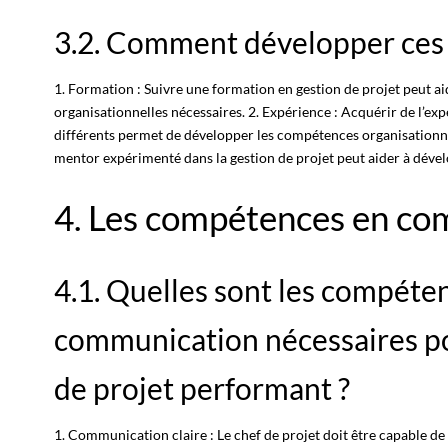
3.2. Comment développer ces
1. Formation : Suivre une formation en gestion de projet peut a
organisationnelles nécessaires. 2. Expérience : Acquérir de l’exp
différents permet de développer les compétences organisationne
mentor expérimenté dans la gestion de projet peut aider à déve
4. Les compétences en c
4.1. Quelles sont les compéte
communication nécessaires po
de projet performant ?
1. Communication claire : Le chef de
projet
doit être capable d