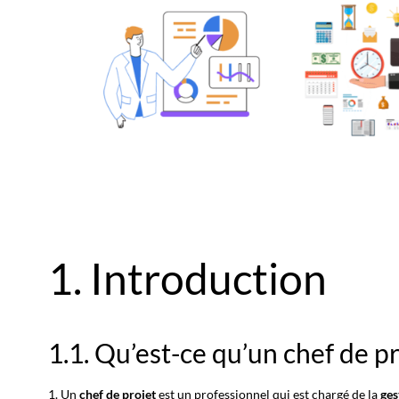
1. Introduction
1.1. Qu’est-ce qu’un chef de pr
1. Un
chef de projet
est un professionnel qui est chargé de la
ges