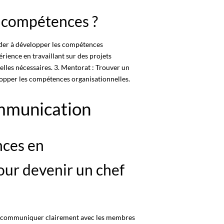
 compétences ?
ider à développer les compétences
érience en travaillant sur des projets
lles nécessaires. 3. Mentorat : Trouver un
lopper les compétences organisationnelles.
ommunication
nces en
ur devenir un chef
e communiquer clairement avec les membres