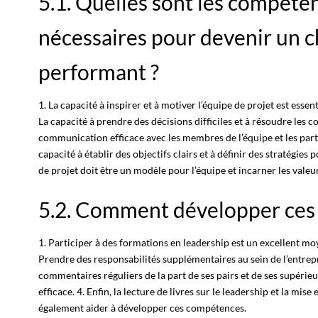
5.1. Quelles sont les compéte
nécessaires pour devenir un c
performant ?
1. La capacité à inspirer et à motiver l’équipe de projet est esse
La capacité à prendre des décisions difficiles et à résoudre les c
communication efficace avec les membres de l’équipe et les part
capacité à établir des objectifs clairs et à définir des stratégies p
de projet doit être un modèle pour l’équipe et incarner les valeur
5.2. Comment développer ces
1. Participer à des formations en leadership est un excellent m
Prendre des responsabilités supplémentaires au sein de l’entrepr
commentaires réguliers de la part de ses pairs et de ses supérieu
efficace. 4. Enfin, la lecture de livres sur le leadership et la mi
également aider à développer ces compétences.