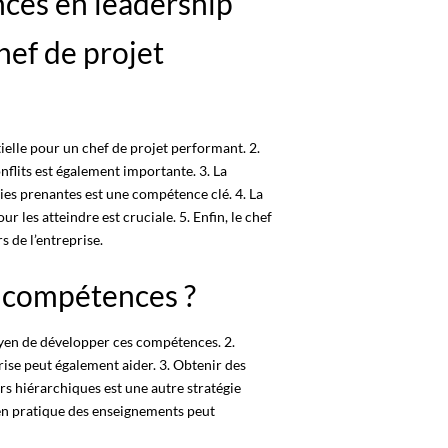
nces en leadership
hef de projet
ntielle pour un chef de projet performant. 2.
onflits est également importante. 3. La
ies prenantes est une compétence clé. 4. La
our les atteindre est cruciale. 5. Enfin, le chef
s de l’entreprise.
 compétences ?
oyen de développer ces compétences. 2.
ise peut également aider. 3. Obtenir des
rs hiérarchiques est une autre stratégie
se en pratique des enseignements peut