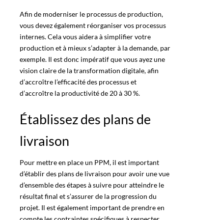
Afin de moderniser le processus de production,
vous devez également réorganiser vos processus
internes. Cela vous aidera à simplifier votre
production et à mieux s’adapter à la demande, par
exemple. Il est donc impératif que vous ayez une
vision claire de la transformation digitale, afin
d’accroître l’efficacité des processus et
d’accroître la productivité de 20 à 30 %.
Établissez des plans de
livraison
Pour mettre en
place un PPM
, il est important
d’établir des plans de livraison pour avoir une vue
d’ensemble des étapes à suivre pour atteindre le
résultat final et s’assurer de la progression du
projet. Il est également important de prendre en
compte les contraintes spécifiques à respecter,