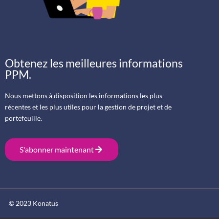
Obtenez les meilleures informations
PPM.
Nous mettons à disposition les informations les plus
récentes et les plus utiles pour la gestion de projet et de
portefeuille.
S'abonner maintenant
© 2023 Konatus