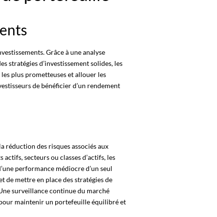
ents
nvestissements. Grâce à une analyse
es stratégies d’investissement solides, les
 les plus prometteuses et allouer les
vestisseurs
de bénéficier d’un rendement
la réduction des risques associés aux
 actifs, secteurs ou classes d’actifs, les
f d’une performance médiocre d’un seul
t de mettre en place des stratégies de
 Une surveillance continue du marché
 pour maintenir un portefeuille équilibré et