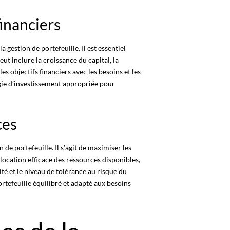
financiers
a gestion de portefeuille. Il est essentiel
eut inclure la croissance du capital, la
es objectifs financiers avec les besoins et les
égie d’investissement appropriée pour
ces
 de portefeuille. Il s’agit de maximiser les
llocation
efficace des ressources disponibles,
dité et le niveau de tolérance au risque du
rtefeuille équilibré
et adapté aux besoins