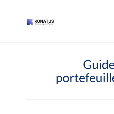
Guide
portefeuill