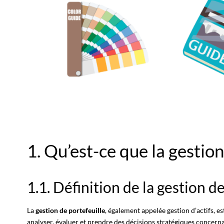
1. Qu’est-ce que la gestion
1.1. Définition de la gestion d
La
gestion de portefeuille
, également appelée gestion d’actifs, es
analyser, évaluer et prendre des décisions stratégiques concern