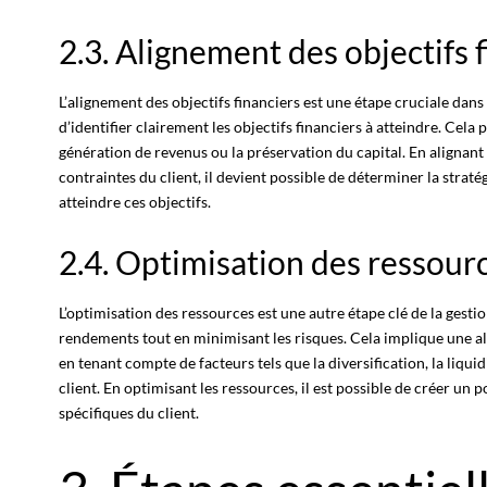
2.3. Alignement des objectifs 
L’
alignement des objectifs
financiers est une étape cruciale dans l
d’identifier clairement les objectifs financiers à atteindre. Cela p
génération de revenus ou la préservation du capital. En alignant l
contraintes du client, il devient possible de déterminer la strat
atteindre ces objectifs
.
2.4. Optimisation des ressour
L’optimisation des ressources est une autre étape clé de la gestion
rendements tout en minimisant les risques. Cela implique une
a
en tenant compte de facteurs tels que la diversification, la liqui
client. En optimisant les ressources, il est possible de créer un
po
spécifiques du client.