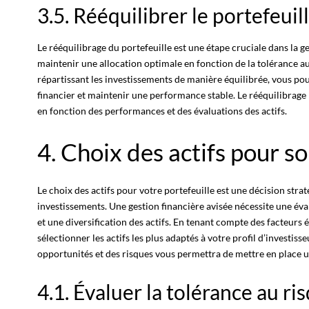
3.5. Rééquilibrer le portefeuil
Le rééquilibrage du portefeuille est une étape cruciale dans la ge
maintenir une allocation optimale en fonction de la tolérance au 
répartissant les investissements de manière équilibrée, vous po
financier et maintenir une performance stable. Le rééquilibrage 
en fonction des performances et des évaluations des actifs.
4. Choix des actifs pour so
Le
choix des actifs
pour votre portefeuille est une décision stra
investissements. Une gestion financière avisée nécessite une éva
et une diversification des actifs. En tenant compte des facteurs
sélectionner les actifs les plus adaptés à votre profil d’investis
opportunités et des risques vous permettra de mettre en place un
4.1. Évaluer la tolérance au ri