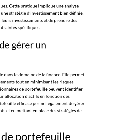
ques. Cette pratique implique une analyse
 une stratégie d’investissement bien définie.
r leurs investissements et de prendre des
ntraintes spécifiques
.
 de gérer un
le dans le domaine de la finance. Elle permet
sements tout en minimisant les risques
ionnaires de portefeuille
peuvent identifier
ur allocation d’actifs en fonction des
tefeuille efficace
permet également de gérer
nts et en mettant en place des stratégies de
 de portefeuille