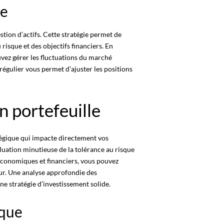
le
stion d’actifs. Cette stratégie permet de
risque et des objectifs financiers. En
uvez gérer les fluctuations du marché
régulier vous permet d’ajuster les positions
n portefeuille
tégique qui impacte directement vos
luation minutieuse de la tolérance au risque
 économiques et financiers, vous pouvez
seur. Une analyse approfondie des
e stratégie d’investissement solide.
sque