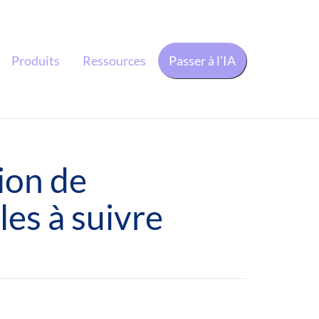
Produits
Ressources
Passer à l’IA
ion de
les à suivre