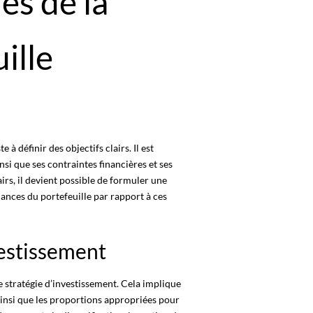
es de la
ille
 à définir des objectifs clairs. Il est
nsi que ses contraintes financières et ses
airs, il devient possible de formuler une
ances du portefeuille par rapport à ces
vestissement
une stratégie d’investissement. Cela implique
, ainsi que les proportions appropriées pour