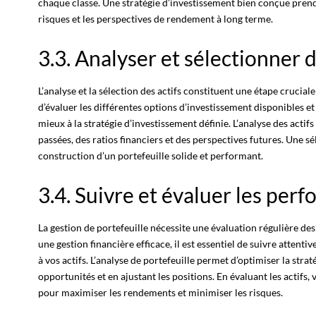
chaque classe. Une
stratégie d’investissement
bien conçue prend 
risques et les perspectives de rendement à long terme.
3.3. Analyser et sélectionner d
L’analyse et la sélection des actifs constituent une étape crucial
d’évaluer les différentes options d’investissement disponibles et
mieux à la stratégie d’investissement définie. L’analyse des acti
passées, des ratios financiers et des perspectives futures. Une sé
construction d’un
portefeuille solide
et performant.
3.4. Suivre et évaluer les per
La gestion de portefeuille nécessite une évaluation régulière de
une gestion financière efficace, il est essentiel de suivre attent
à vos actifs. L’analyse de portefeuille permet d’optimiser la strat
opportunités et en ajustant les positions. En évaluant les actifs
pour maximiser les rendements et minimiser les risques.