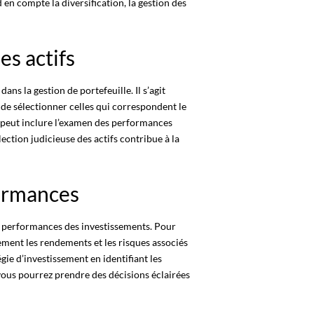
en compte la diversification, la gestion des
es actifs
e dans la
gestion de portefeuille
. Il s’agit
 de sélectionner celles qui correspondent le
fs peut inclure l’examen des performances
lection judicieuse des actifs contribue à la
formances
s
performances
des investissements. Pour
ivement les rendements et les risques associés
égie d’investissement en identifiant les
, vous pourrez prendre des décisions éclairées