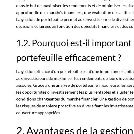
dans le but de maximiser les rendements et de minimiser les ris
approfondie des marchés financiers, une évaluation des actifs et
La gestion de portefeuille permet aux investisseurs de diversifie
décisions éclairées en fonction des objectifs financiers et des
co
1.2. Pourquoi est-il important
portefeuille efficacement ?
La gestion efficace d’un portefeuille est d’une importance capita
aux investisseurs de maximiser les rendements de leurs investis
associés. Grâce à une analyse de portefeuille rigoureuse, les
gest
les opportunités d’investissement les plus rentables et ajuster le
conditions changeantes du marché financier. Une gestion de
por
les risques de manière proactive en diversifiant les investisseme
couverture appropriées.
2. Avantages de la gestion