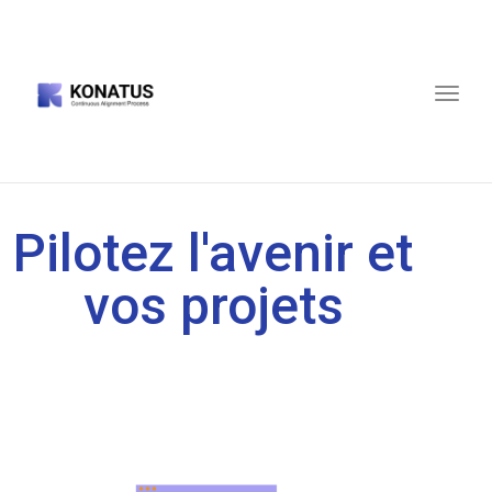
Toggle
naviga
Pilotez l'avenir et
vos projets