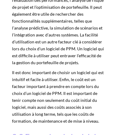
l’évaluation des performances, l’analyse de risque
de projet et l’optimisation de portefeuille. Il peut
également être utile de rechercher des
fonctionnalités supplémentaires, telles que
l’analyse prédictive, la simulation de scénarios et
l’intégration avec d’autres systèmes. La facilité
d’utilisation est un autre facteur clé à considérer
lors du choix d’un logiciel de PPM. Un logiciel qui
est difficile à utiliser peut entraver l’efficacité de
la gestion du portefeuille de projets.
Il est donc important de choisir un logiciel qui est
intuitif et facile à utiliser. Enfin, le coût est un
facteur important à prendre en compte lors du
choix d’un logiciel de PPM. Il est important de
tenir compte non seulement du coût initial du
logiciel, mais aussi des coûts associés à son
utilisation à long terme, tels que les coûts de
formation, de maintenance et de mise à niveau.