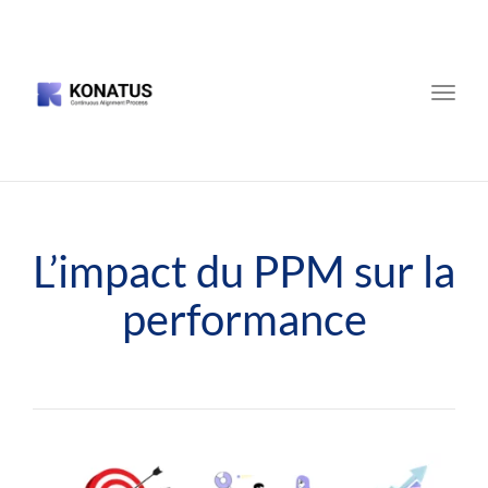
Toggle
naviga
L’impact du PPM sur la
performance