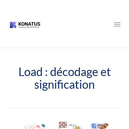
Toggle
naviga
Load : décodage et
signification