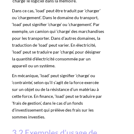
‘charge’ le logiciel dans la mémoire.
Dans ce cas, ‘load’ peut être traduit par ‘charger’
ou ‘chargement’. Dans le domaine du transport,
‘load’ peut signifier ‘charge’ ou ‘chargement’. Par
exemple, un camion qui ‘charge’ des marchandises
pour les transporter. Dans d’autres domaines, la
traduction de ‘load’ peut varier. En électricité,
‘load’ peut se traduire par ‘charge’, pour désigner
la quantité d’électricité consommée par un
appareil ou un système.
En mécanique, ‘load’ peut signifier ‘charge’ ou
‘contrainte’, selon qu’il s’agit de la force exercée
sur un objet ou de la résistance d’un matériau à
cette force. En finance, ‘load’ peut se traduire par
‘frais de gestion’, dans le cas d’un fonds
d’investissement qui prélève des frais sur les
sommes investies.
3.2 Exemples d’usage de