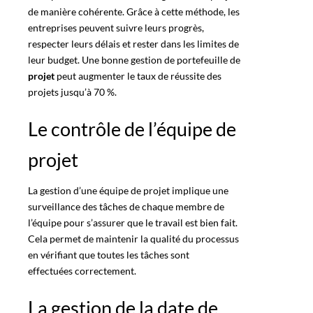
de manière cohérente. Grâce à cette
méthode
, les
entreprises peuvent suivre leurs progrès,
respecter leurs délais et rester dans les limites de
leur
budget
. Une bonne gestion de portefeuille de
projet
peut augmenter le taux de réussite des
projets jusqu’à 70 %
.
Le contrôle de l’équipe de
projet
La gestion d’une
équipe de projet
implique une
surveillance des tâches de chaque membre de
l’équipe pour s’assurer que le travail est bien fait.
Cela permet de maintenir la qualité du processus
en vérifiant que toutes les tâches sont
effectuées correctement
.
La gestion de la date de